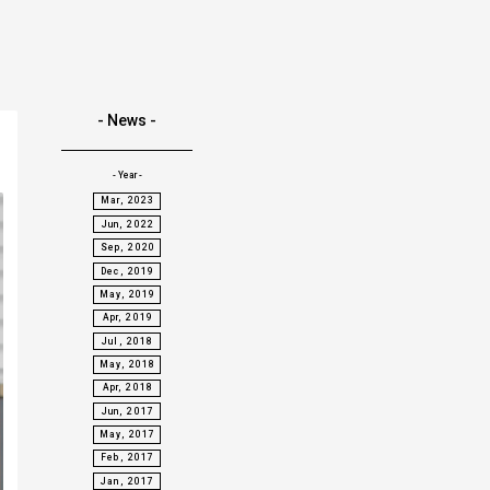
- News -
- Year -
Mar, 2023
Jun, 2022
Sep, 2020
Dec, 2019
May, 2019
Apr, 2019
Jul, 2018
May, 2018
Apr, 2018
Jun, 2017
May, 2017
Feb, 2017
Jan, 2017