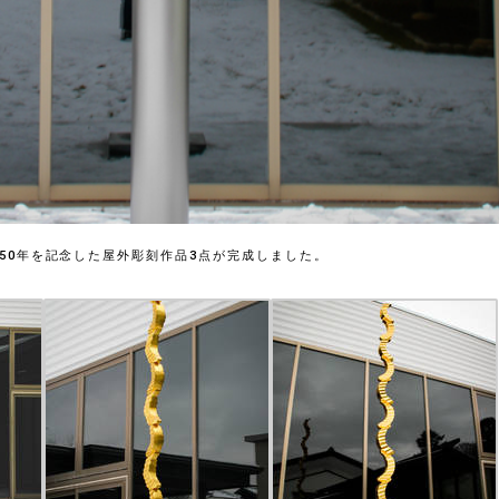
50年を記念した屋外彫刻作品3点が完成しました。