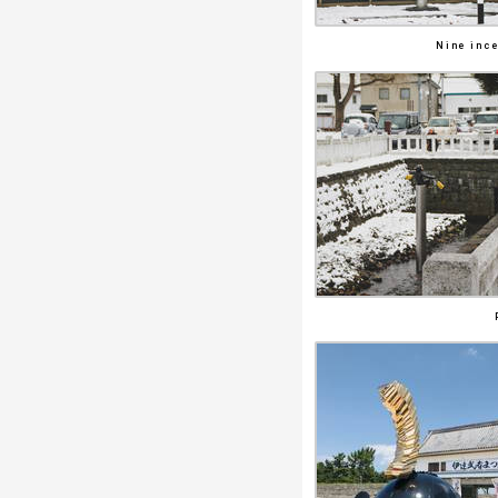
Nine inc